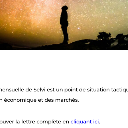
mensuelle de Selvi est un point de situation tacti
ion économique et des marchés.
rouver la lettre complète en
cliquant ici
.