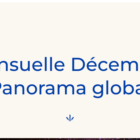
nsuelle Décem
anorama glob