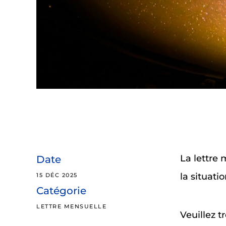
La lettre 
Date
la situat
15 DÉC 2025
Catégorie
LETTRE MENSUELLE
Veuillez t