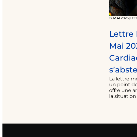
12 MAI 2026
|
LET
Lettre
Mai 20
Cardi
s’abste
La lettre m
un point de
offre une a
la situatio