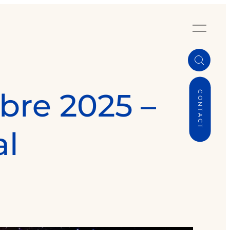
bre 2025 –
CONTACT
al