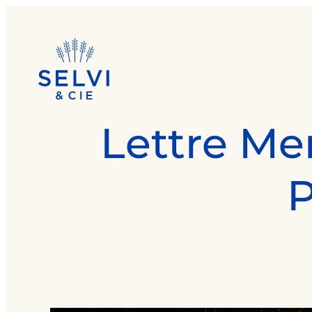
Lettre Me
P