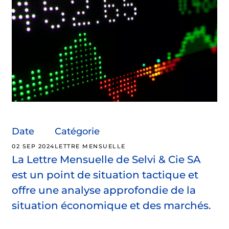
Date
Catégorie
02 SEP 2024
LETTRE MENSUELLE
La Lettre Mensuelle de Selvi & Cie SA
est un point de situation tactique et
offre une analyse approfondie de la
situation économique et des marchés.