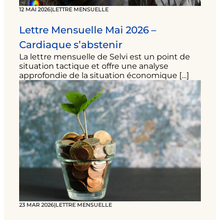
12 MAI 2026
|
LETTRE MENSUELLE
Lettre Mensuelle Mai 2026 –
Cardiaque s’abstenir
La lettre mensuelle de Selvi est un point de
situation tactique et offre une analyse
approfondie de la situation économique […]
23 MAR 2026
|
LETTRE MENSUELLE