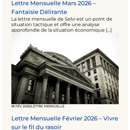
Lettre Mensuelle Mars 2026 –
Fantaisie Délirante
La lettre mensuelle de Selvi est un point de
situation tactique et offre une analyse
approfondie de la situation économique […]
18 FÉV 2026
|
LETTRE MENSUELLE
Lettre Mensuelle Février 2026 – Vivre
sur le fil du rasoir