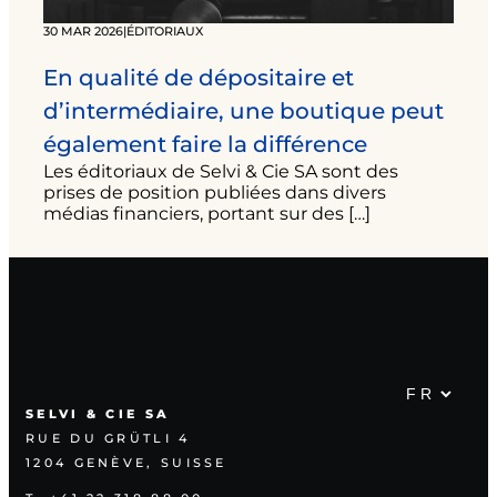
30 MAR 2026
|
ÉDITORIAUX
En qualité de dépositaire et
d’intermédiaire, une boutique peut
également faire la différence
Les éditoriaux de Selvi & Cie SA sont des
prises de position publiées dans divers
médias financiers, portant sur des […]
SELVI & CIE SA
RUE DU GRÜTLI 4
1204 GENÈVE, SUISSE