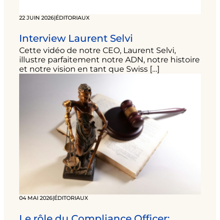
22 JUIN 2026
|
ÉDITORIAUX
Interview Laurent Selvi
Cette vidéo de notre CEO, Laurent Selvi,
illustre parfaitement notre ADN, notre histoire
et notre vision en tant que Swiss […]
04 MAI 2026
|
ÉDITORIAUX
Le rôle du Compliance Officer: