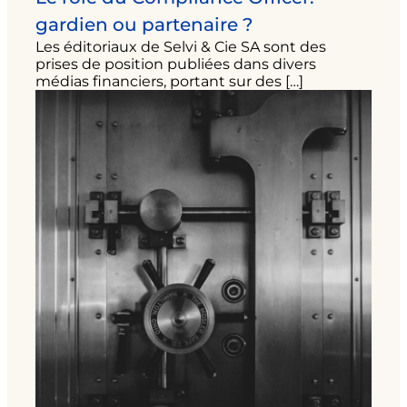
gardien ou partenaire ?
Les éditoriaux de Selvi & Cie SA sont des
prises de position publiées dans divers
médias financiers, portant sur des […]