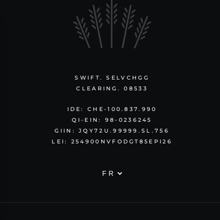
SWIFT. SELVCHGG
CLEARING. 08533
IDE: CHE-100.837.990
QI-EIN: 98-0236245
GIIN: JQY72U.99999.SL.756
LEI: 254900NVFODGT85EPI26