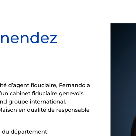
enendez
té d’agent fiduciaire, Fernando a
un cabinet fiduciaire genevois
nd groupe international.
Maison en qualité de responsable
ge du département