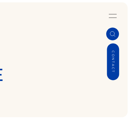
CONTACT
E