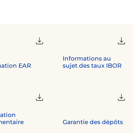
Informations au
mation EAR
sujet des taux IBOR
ation
mentaire
Garantie des dépôts