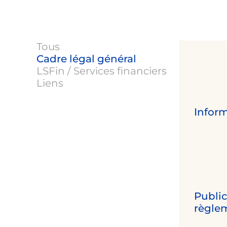
Tous
Cadre légal général
LSFin / Services financiers
Liens
Infor
Public
règle