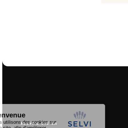
SELVI & CIE SA